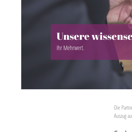
Unsere wissensch
Ihr Mehrwert.
Die Partn
Auszug au