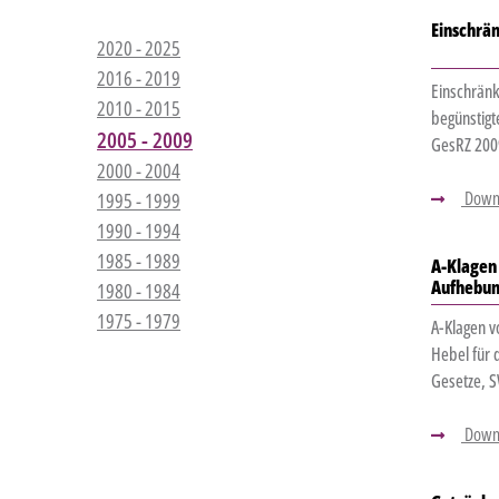
Einschrä
2020 - 2025
2016 - 2019
Einschränk
2010 - 2015
begünstigt
2005 - 2009
GesRZ 2009
2000 - 2004
Down
1995 - 1999
1990 - 1994
1985 - 1989
A-Klagen 
Aufhebun
1980 - 1984
1975 - 1979
A-Klagen v
Hebel für 
Gesetze, S
Down