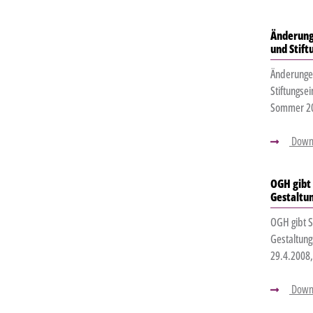
Änderung
und Stif
Änderungen
Stiftungsei
Sommer 20
Down
OGH gibt 
Gestaltu
OGH gibt S
Gestaltung
29.4.2008
Down