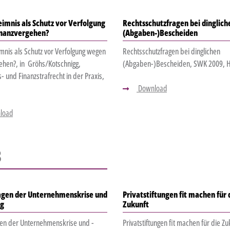
imnis als Schutz vor Verfolgung
Rechtsschutzfragen bei dinglich
nanzvergehen?
(Abgaben-)Bescheiden
nis als Schutz vor Verfolgung wegen
Rechtsschutzfragen bei dinglichen
ehen?, in Gröhs/Kotschnigg,
(Abgaben-)Bescheiden, SWK 2009, He
- und Finanzstrafrecht in der Praxis,
Download
load
8
agen der Unternehmenskrise und
Privatstiftungen fit machen für 
ng
Zukunft
en der Unternehmenskrise und -
Privatstiftungen fit machen für die Zu