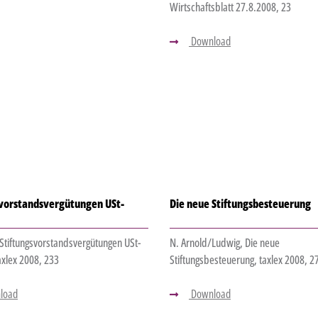
Wirtschaftsblatt 27.8.2008, 23
Download
svorstandsvergütungen USt-
Die neue Stiftungsbesteuerung
 Stiftungsvorstandsvergütungen USt-
N. Arnold/Ludwig, Die neue
taxlex 2008, 233
Stiftungsbesteuerung, taxlex 2008, 27
load
Download