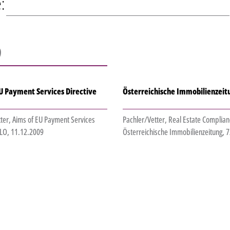
:
9
U Payment Services Directive
Österreichische Immobilienzeit
ter, Aims of EU Payment Services
Pachler/Vetter, Real Estate Complian
 ILO, 11.12.2009
Österreichische Immobilienzeitung, 