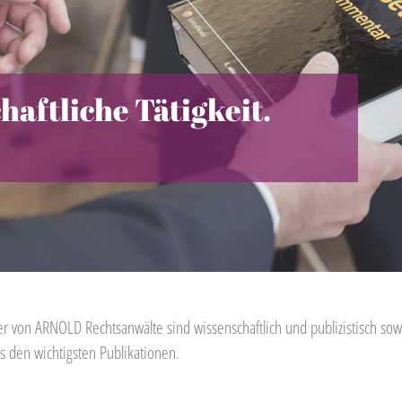
aftliche Tätigkeit.
er von ARNOLD Rechtsanwälte sind wissenschaftlich und publizistisch sow
s den wichtigsten Publikationen.