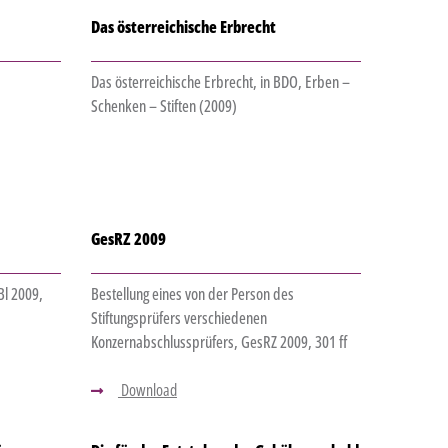
Das österreichische Erbrecht
Das österreichische Erbrecht, in BDO, Erben –
Schenken – Stiften (2009)
GesRZ 2009
Bl 2009,
Bestellung eines von der Person des
Stiftungsprüfers verschiedenen
Konzernabschlussprüfers, GesRZ 2009, 301 ff
Download