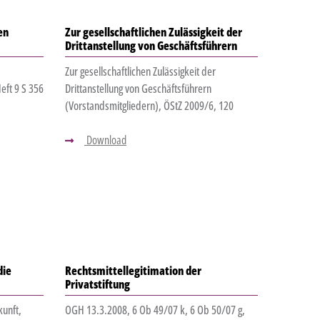
en
Zur gesellschaftlichen Zulässigkeit der
Drittanstellung von Geschäftsführern
Zur gesellschaftlichen Zulässigkeit der
ft 9 S 356
Drittanstellung von Geschäftsführern
(Vorstandsmitgliedern), ÖStZ 2009/6, 120
Download
die
Rechtsmittellegitimation der
Privatstiftung
kunft,
OGH 13.3.2008, 6 Ob 49/07 k, 6 Ob 50/07 g,