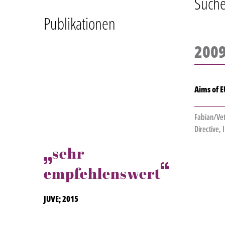
Suche
Publikationen
200
Aims of E
Fabian/Vet
Directive,
sehr
empfehlenswert
JUVE; 2015