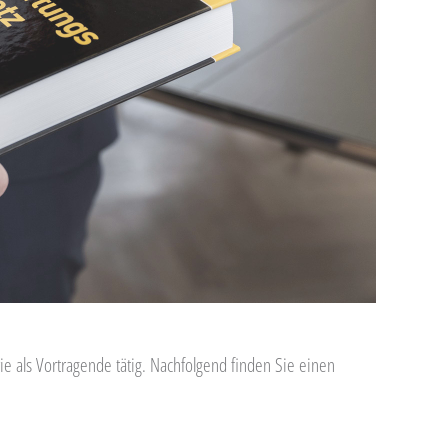
ie als Vortragende tätig. Nachfolgend finden Sie einen