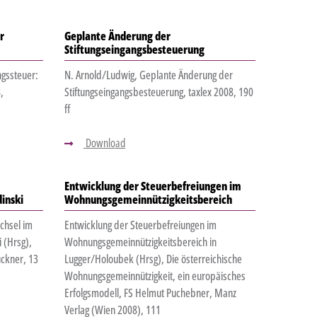
r
Geplante Änderung der
Stiftungseingangsbesteuerung
ngssteuer:
N. Arnold/Ludwig, Geplante Änderung der
,
Stiftungseingangsbesteuerung, taxlex 2008, 190
ff
Download
Entwicklung der Steuerbefreiungen im
inski
Wohnungsgemeinnützigkeitsbereich
chsel im
Entwicklung der Steuerbefreiungen im
 (Hrsg),
Wohnungsgemeinnützigkeitsbereich in
uckner, 13
Lugger/Holoubek (Hrsg), Die österreichische
Wohnungsgemeinnützigkeit, ein europäisches
Erfolgsmodell, FS Helmut Puchebner, Manz
Verlag (Wien 2008), 111