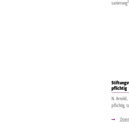
3
sanierung
Stiftung
pflichtig
N. Arnold,
pflichtig, 
Down