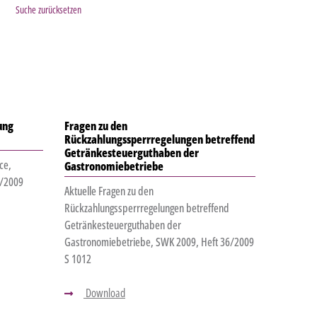
Suche zurücksetzen
ung
Fragen zu den
Rückzahlungssperrregelungen betreffend
Getränkesteuerguthaben der
ce,
Gastronomiebetriebe
7/2009
Aktuelle Fragen zu den
Rückzahlungssperrregelungen betreffend
Getränkesteuerguthaben der
Gastronomiebetriebe, SWK 2009, Heft 36/2009
S 1012
Download