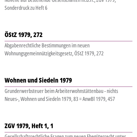
Sonderdruck zu Heft 6
ÖStZ 1979, 272
Abgabenrechtliche Bestimmungen im neuen
Wohnungsgemeinnützigkeitsgesetz, ÖStZ 1979, 272
Wohnen und Siedeln 1979
Grunderwerbsteuer beim Arbeiterwohnstättenbau - nichts
Neues-, Wohnen und Siedeln 1979, 83 = AnwBl 1979, 457
ZGV 1979, Heft 1, 1
Gesellschaftsrechtliche Fragen zum neuen Ehegüterrecht unter