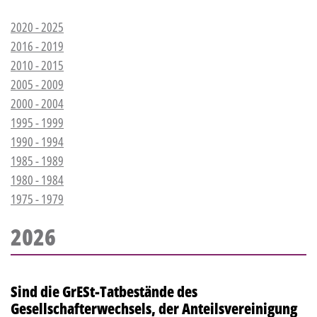
2020 - 2025
2016 - 2019
2010 - 2015
2005 - 2009
2000 - 2004
1995 - 1999
1990 - 1994
1985 - 1989
1980 - 1984
1975 - 1979
2026
Sind die GrESt-Tatbestände des
Gesellschafterwechsels, der Anteilsvereinigung