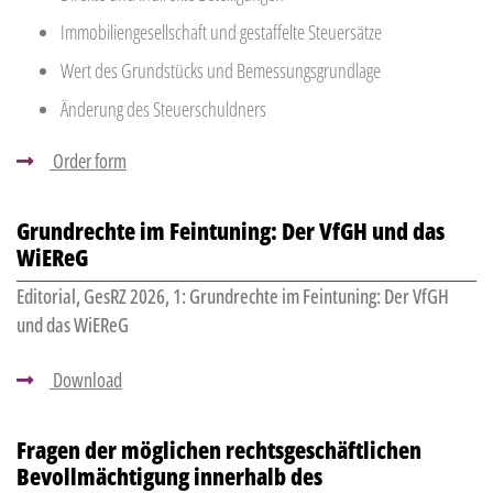
Immobiliengesellschaft und gestaffelte Steuersätze
Wert des Grundstücks und Bemessungsgrundlage
Änderung des Steuerschuldners
Order form
Grundrechte im Feintuning: Der VfGH und das
WiEReG
Editorial, GesRZ 2026, 1: Grundrechte im Feintuning: Der VfGH
und das WiEReG
Download
Fragen der möglichen rechtsgeschäftlichen
Bevollmächtigung innerhalb des