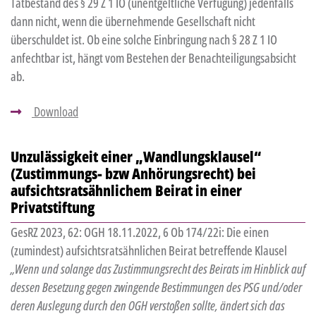
Tatbestand des § 29 Z 1 IO (unentgeltliche Verfügung) jedenfalls
dann nicht, wenn die übernehmende Gesellschaft nicht
überschuldet ist. Ob eine solche Einbringung nach § 28 Z 1 IO
anfechtbar ist, hängt vom Bestehen der Benachteiligungsabsicht
ab.
Download
Unzulässigkeit einer „Wandlungsklausel“
(Zustimmungs- bzw Anhörungsrecht) bei
aufsichtsratsähnlichem Beirat in einer
Privatstiftung
GesRZ 2023, 62: OGH 18.11.2022, 6 Ob 174/22i: Die einen
(zumindest) aufsichtsratsähnlichen Beirat betreffende Klausel
„Wenn und solange das Zustimmungsrecht des Beirats im Hinblick auf
dessen Besetzung gegen zwingende Bestimmungen des PSG und/oder
deren Auslegung durch den OGH verstoßen sollte, ändert sich das