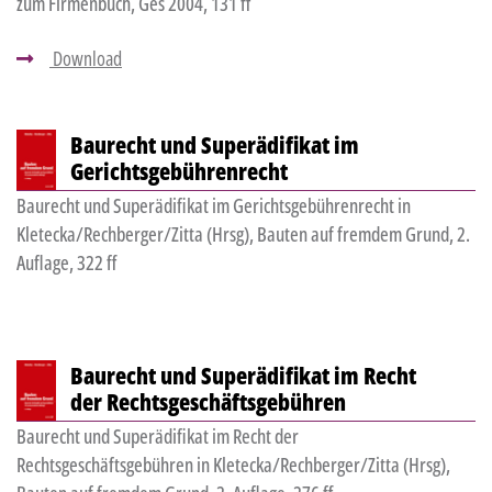
zum Firmenbuch, Ges 2004, 131 ff
Download
Baurecht und Superädifikat im
Gerichtsgebührenrecht
Baurecht und Superädifikat im Gerichtsgebührenrecht in
Kletecka/Rechberger/Zitta (Hrsg), Bauten auf fremdem Grund, 2.
Auflage, 322 ff
Baurecht und Superädifikat im Recht
der Rechtsgeschäftsgebühren
Baurecht und Superädifikat im Recht der
Rechtsgeschäftsgebühren in Kletecka/Rechberger/Zitta (Hrsg),