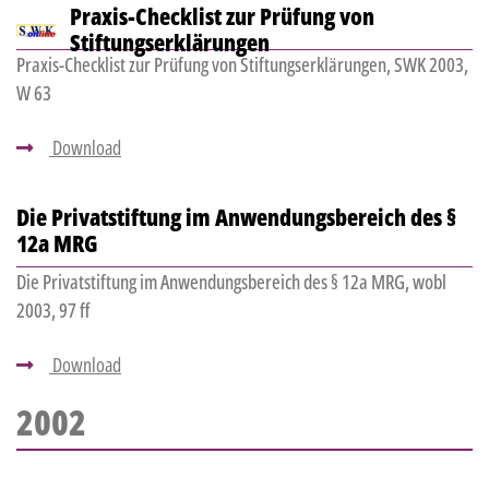
Praxis-Checklist zur Prüfung von
Stiftungserklärungen
Praxis-Checklist zur Prüfung von Stiftungserklärungen, SWK 2003,
W 63
Download
Die Privatstiftung im Anwendungsbereich des §
12a MRG
Die Privatstiftung im Anwendungsbereich des § 12a MRG, wobl
2003, 97 ff
Download
2002