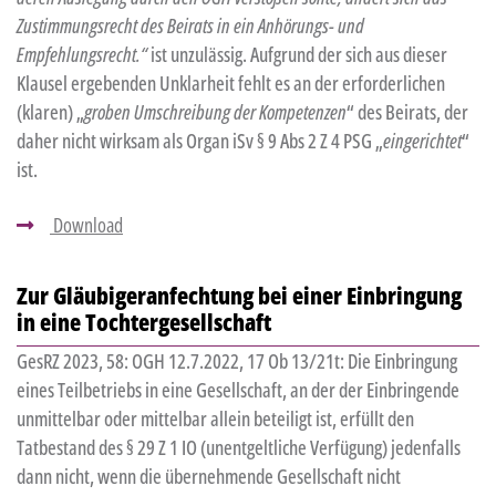
Zustimmungsrecht des Beirats in ein Anhörungs- und
Empfehlungsrecht.“
ist unzulässig. Aufgrund der sich aus dieser
Klausel ergebenden Unklarheit fehlt es an der erforderlichen
(klaren) „
groben Umschreibung der Kompetenzen
“ des Beirats, der
daher nicht wirksam als Organ iSv § 9 Abs 2 Z 4 PSG „
eingerichtet
“
ist.
Download
Zur Gläubigeranfechtung bei einer Einbringung
in eine Tochtergesellschaft
GesRZ 2023, 58: OGH 12.7.2022, 17 Ob 13/21t: Die Einbringung
eines Teilbetriebs in eine Gesellschaft, an der der Einbringende
unmittelbar oder mittelbar allein beteiligt ist, erfüllt den
Tatbestand des § 29 Z 1 IO (unentgeltliche Verfügung) jedenfalls
dann nicht, wenn die übernehmende Gesellschaft nicht