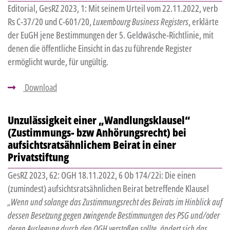
Editorial, GesRZ 2023, 1: Mit seinem Urteil vom 22.11.2022, verb
Rs C-37/20 und C-601/20,
Luxembourg Business Registers
, erklärte
der EuGH jene Bestimmungen der 5. Geldwäsche-Richtlinie, mit
denen die öffentliche Einsicht in das zu führende Register
ermöglicht wurde, für ungültig.
Download
Unzulässigkeit einer „Wandlungsklausel“
(Zustimmungs- bzw Anhörungsrecht) bei
aufsichtsratsähnlichem Beirat in einer
Privatstiftung
GesRZ 2023, 62: OGH 18.11.2022, 6 Ob 174/22i: Die einen
(zumindest) aufsichtsratsähnlichen Beirat betreffende Klausel
„Wenn und solange das Zustimmungsrecht des Beirats im Hinblick auf
dessen Besetzung gegen zwingende Bestimmungen des PSG und/oder
deren Auslegung durch den OGH verstoßen sollte, ändert sich das