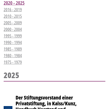
2020 - 2025
2016 - 2019
2010 - 2015
2005 - 2009
2000 - 2004
1995 - 1999
1990 - 1994
1985 - 1989
1980 - 1984
1975 - 1979
2025
Der Stiftungsvorstand einer
Privatstiftung, in Kalss/Kunz,