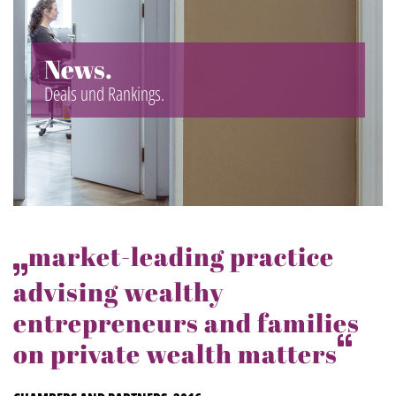
News.
Deals und Rankings.
market-leading practice
advising wealthy
entrepreneurs and families
on private wealth matters