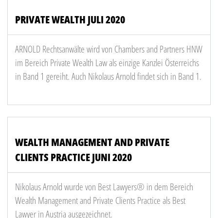
PRIVATE WEALTH JULI 2020
ARNOLD Rechtsanwälte wird von Chambers and Partners HNW
im Bereich Private Wealth Law als einzige Kanzlei Österreichs
in Band 1 gereiht. Auch Nikolaus Arnold findet sich in Band 1.
WEALTH MANAGEMENT AND PRIVATE
CLIENTS PRACTICE JUNI 2020
Nikolaus Arnold wurde von Best Lawyers® in dem Bereich
Wealth Management and Private Clients Practice als Best
Lawyer in Austria ausgezeichnet.