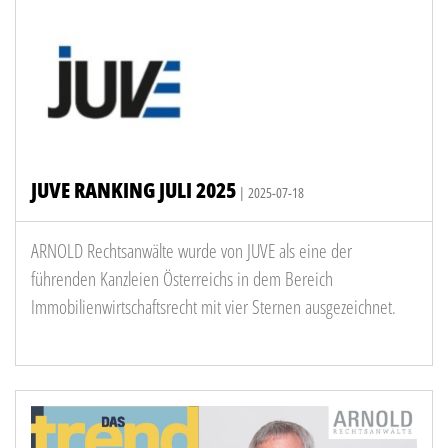
JUVE RANKING JULI 2025
| 2025-07-18
ARNOLD Rechtsanwälte wurde von JUVE als eine der
führenden Kanzleien Österreichs in dem Bereich
Immobilienwirtschaftsrecht mit vier Sternen ausgezeichnet.