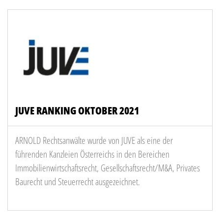
JUVE RANKING OKTOBER 2021
ARNOLD Rechtsanwälte wurde von JUVE als eine der
führenden Kanzleien Österreichs in den Bereichen
Immobilienwirtschaftsrecht, Gesellschaftsrecht/M&A, Privates
Baurecht und Steuerrecht ausgezeichnet.