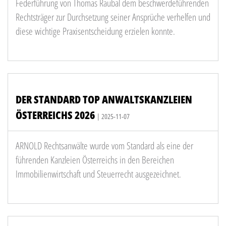
Federführung von Thomas Raubal dem beschwerdeführenden
Rechtsträger zur Durchsetzung seiner Ansprüche verhelfen und
diese wichtige Praxisentscheidung erzielen konnte.
DER STANDARD TOP ANWALTSKANZLEIEN
ÖSTERREICHS 2026
| 2025-11-07
ARNOLD Rechtsanwälte wurde vom Standard als eine der
führenden Kanzleien Österreichs in den Bereichen
Immobilienwirtschaft und Steuerrecht ausgezeichnet.