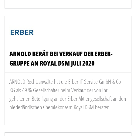
ARNOLD BERÄT BEI VERKAUF DER ERBER-
GRUPPE AN ROYAL DSM JULI 2020
ARNOLD Rechtsanwälte hat die Erber IT Service GmbH & Co
KG als 49 % Gesellschafter beim Verkauf der von ihr
gehaltenen Beteiligung an der Erber Aktiengesellschaft an den
niederländischen Chemiekonzern Royal DSM beraten.