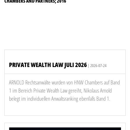
CHAMBERS AND PARTNERS; 2016
PRIVATE WEALTH LAW JULI 2026
| 2026-07-24
ARNOLD Rechtsanwälte wurden von HNW Chambers auf Band
1 im Bereich Private Wealth Law gereiht, Nikolaus Arnold
belegt im individuellen Anwaltsranking ebenfalls Band 1.