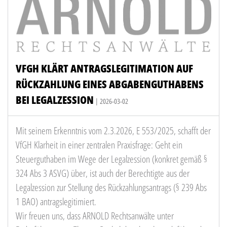
VFGH KLÄRT ANTRAGSLEGITIMATION AUF
RÜCKZAHLUNG EINES ABGABENGUTHABENS
BEI LEGALZESSION
| 2026-03-02
Mit seinem Erkenntnis vom 2.3.2026, E 553/2025, schafft der
VfGH Klarheit in einer zentralen Praxisfrage: Geht ein
Steuerguthaben im Wege der Legalzession (konkret gemäß §
324 Abs 3 ASVG) über, ist auch der Berechtigte aus der
Legalzession zur Stellung des Rückzahlungsantrags (§ 239 Abs
1 BAO) antragslegitimiert.
Wir freuen uns, dass ARNOLD Rechtsanwälte unter