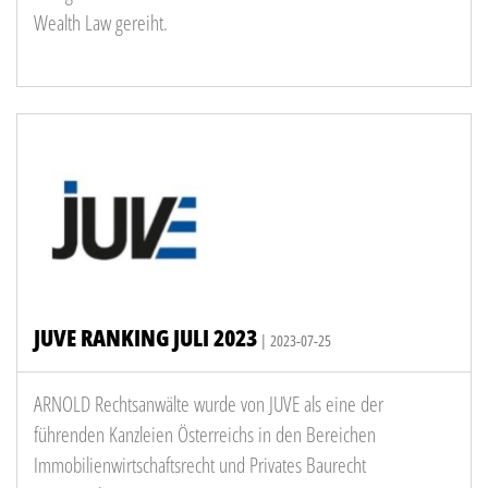
Wealth Law gereiht.
JUVE RANKING JULI 2023
| 2023-07-25
ARNOLD Rechtsanwälte wurde von JUVE als eine der
führenden Kanzleien Österreichs in den Bereichen
Immobilienwirtschaftsrecht und Privates Baurecht