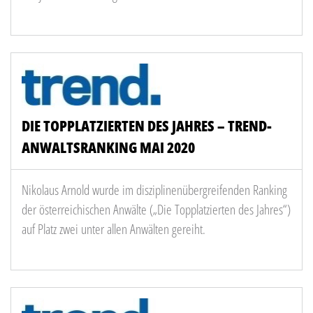
DIE TOPPLATZIERTEN DES JAHRES – TREND-
ANWALTSRANKING MAI 2020
Nikolaus Arnold wurde im disziplinenübergreifenden Ranking
der österreichischen Anwälte („Die Topplatzierten des Jahres“)
auf Platz zwei unter allen Anwälten gereiht.