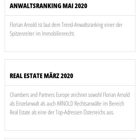
ANWALTSRANKING MAI 2020
Florian Arnold ist laut dem Trend-Anwaltsranking einer der
Spitzenreiter im Immobilienrecht.
REAL ESTATE MÄRZ 2020
Chambers and Partners Europe zeichnet sowohl Florian Arnold
als Einzelanwalt als auch ARNOLD Rechtsanwälte im Bereich
Real Estate als eine der Top-Adressen Österreichs aus.