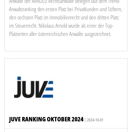
Anwälte der ARNOLD Rechtsanwälte belegen laut dem Trend-
Anwaltsranking den ersten Platz bei Privatkunden und Stiftern,
den sechsten Platz im Immobilienrecht und den dritten Platz
im Steuerrecht. Nikolaus Arnold wurde als einer der Top-
Platzierten aller österreichischen Anwälte ausgezeichnet.
JUVE RANKING OKTOBER 2024
| 2024-10-01