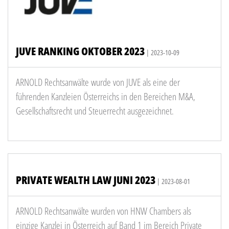
JUVE RANKING OKTOBER 2023
| 2023-10-09
ARNOLD Rechtsanwälte wurde von JUVE als eine der
führenden Kanzleien Österreichs in den Bereichen M&A,
Gesellschaftsrecht und Steuerrecht ausgezeichnet.
PRIVATE WEALTH LAW JUNI 2023
| 2023-08-01
ARNOLD Rechtsanwälte wurden von HNW Chambers als
einzige Kanzlei in Österreich auf Band 1 im Bereich Private